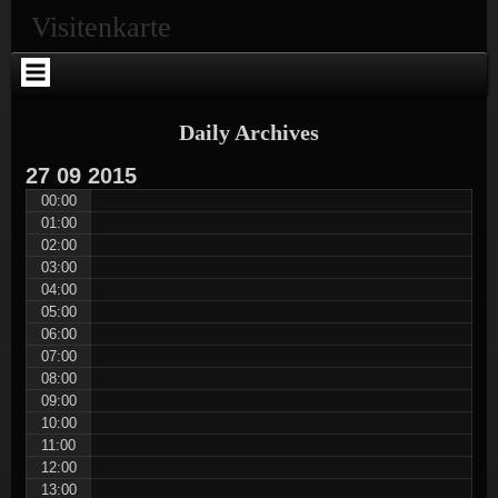
Skip
Skip
Skip
Skip
Skip
Skip
Skip
Visitenkarte
to
to
to
to
to
to
to
content
SEARCH-
RECENT-
RECENT-
ARCHIVES-
CATEGORIES-
META-
2
POSTS-
COMMENTS-
2
2
2
2
2
Daily Archives
27
09
2015
00:00
01:00
02:00
03:00
04:00
05:00
06:00
07:00
08:00
09:00
10:00
11:00
12:00
13:00