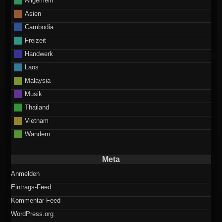
Asien
Cambodia
Freizeit
Handwerk
Laos
Malaysia
Musik
Thailand
Vietnam
Wandern
Meta
Anmelden
Eintrags-Feed
Kommentar-Feed
WordPress.org