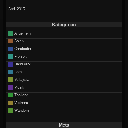
April 2015
Kategorien
Allgemein
Asien
Cambodia
Freizeit
Handwerk
Laos
Malaysia
Musik
Thailand
Vietnam
Wandern
Meta