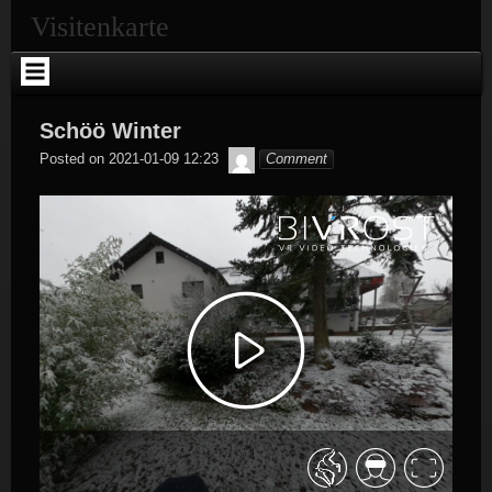
Skip
Visitenkarte
to
content
Schöö Winter
Tobias
Posted on
2021-01-09 12:23
Comment