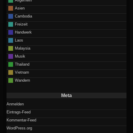
Asien
Cambodia
Freizeit
Handwerk
Laos
Malaysia
Musik
Thailand
Vietnam
Wandern
Meta
Anmelden
Eintrags-Feed
Kommentar-Feed
WordPress.org