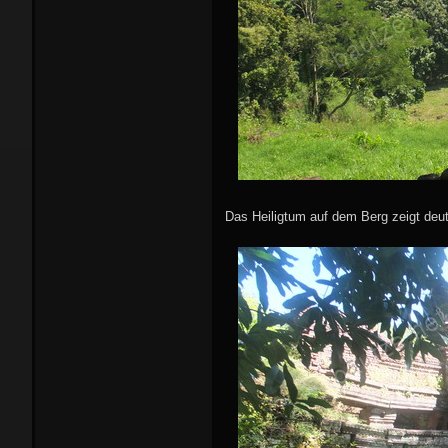
Das Heiligtum auf dem Berg zeigt deut