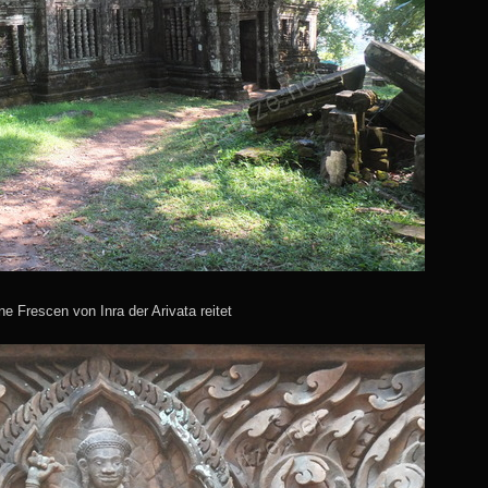
ne Frescen von Inra der Arivata reitet