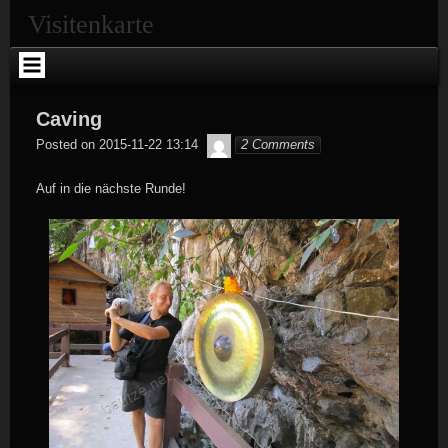
Skip
Visitenkarte
to
content
Caving
Tobias
Posted on
2015-11-22 13:14
2 Comments
Auf in die nächste Runde!