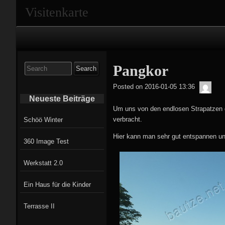
Visitenkarte
Primary
Navigation
Search
Pangkor
for:
Tobi
Posted on
2016-01-05 13:36
Neueste Beiträge
Um uns von den endlosen Strapatzen d
verbracht.
Schöö Winter
Hier kann man sehr gut entspannen un
360 Image Test
Werkstatt 2.0
Ein Haus für die Kinder
Terrasse II