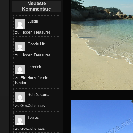
Neueste
Kommentare
Justin
zu
Hidden Treasures
Goods Lift
zu
Hidden Treasures
schröck
zu
Ein Haus für die
Kinder
Schröckomat
zu
Gewächshaus
Tobias
zu
Gewächshaus