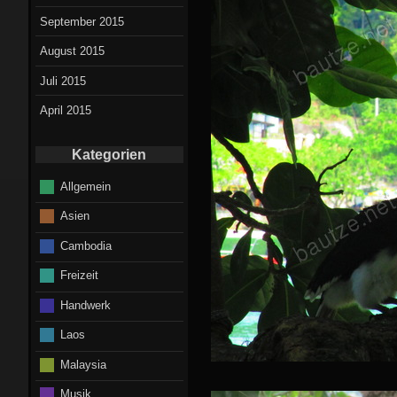
September 2015
August 2015
Juli 2015
April 2015
Kategorien
Allgemein
Asien
Cambodia
Freizeit
Handwerk
Laos
Malaysia
Musik