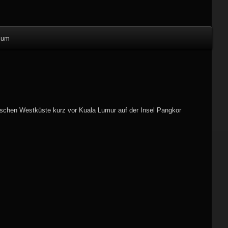
sum
ischen Westküste kurz vor Kuala Lumur auf der Insel Pangkor